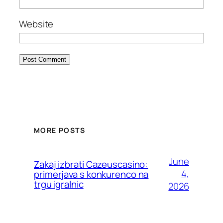
Website
MORE POSTS
June
Zakaj izbrati Cazeuscasino:
4,
primerjava s konkurenco na
trgu igralnic
2026