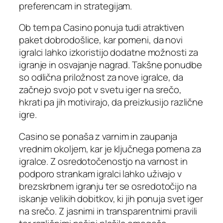
preferencam in strategijam.
Ob tem pa Casino ponuja tudi atraktiven
paket dobrodošlice, kar pomeni, da novi
igralci lahko izkoristijo dodatne možnosti za
igranje in osvajanje nagrad. Takšne ponudbe
so odlična priložnost za nove igralce, da
začnejo svojo pot v svetu iger na srečo,
hkrati pa jih motivirajo, da preizkusijo različne
igre.
Casino se ponaša z varnim in zaupanja
vrednim okoljem, kar je ključnega pomena za
igralce. Z osredotočenostjo na varnost in
podporo strankam igralci lahko uživajo v
brezskrbnem igranju ter se osredotočijo na
iskanje velikih dobitkov, ki jih ponuja svet iger
na srečo. Z jasnimi in transparentnimi pravili