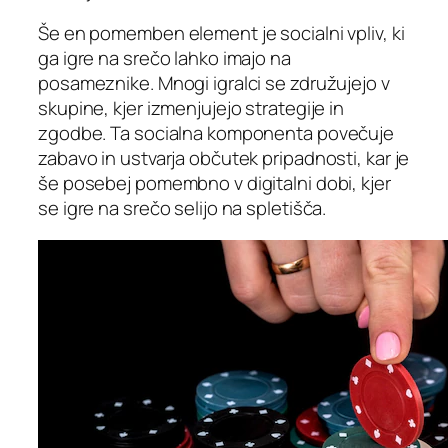
Še en pomemben element je socialni vpliv, ki
ga igre na srečo lahko imajo na
posameznike. Mnogi igralci se združujejo v
skupine, kjer izmenjujejo strategije in
zgodbe. Ta socialna komponenta povečuje
zabavo in ustvarja občutek pripadnosti, kar je
še posebej pomembno v digitalni dobi, kjer
se igre na srečo selijo na spletišča.