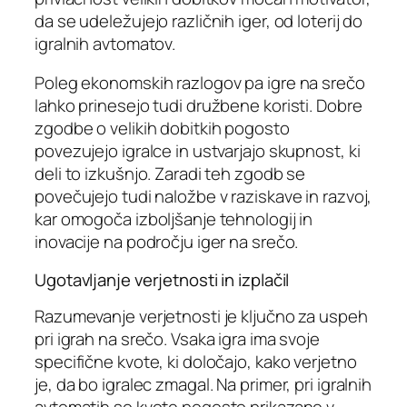
da se udeležujejo različnih iger, od loterij do
igralnih avtomatov.
Poleg ekonomskih razlogov pa igre na srečo
lahko prinesejo tudi družbene koristi. Dobre
zgodbe o velikih dobitkih pogosto
povezujejo igralce in ustvarjajo skupnost, ki
deli to izkušnjo. Zaradi teh zgodb se
povečujejo tudi naložbe v raziskave in razvoj,
kar omogoča izboljšanje tehnologij in
inovacije na področju iger na srečo.
Ugotavljanje verjetnosti in izplačil
Razumevanje verjetnosti je ključno za uspeh
pri igrah na srečo. Vsaka igra ima svoje
specifične kvote, ki določajo, kako verjetno
je, da bo igralec zmagal. Na primer, pri igralnih