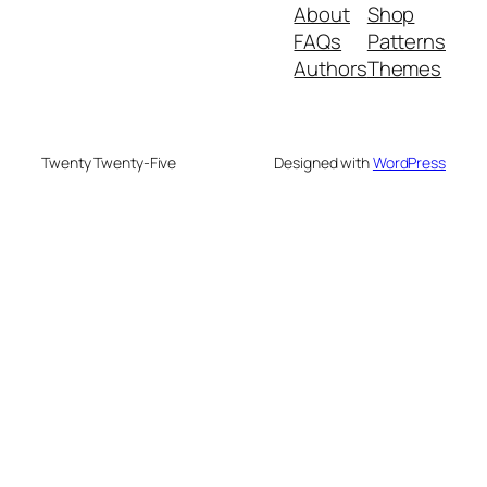
About
Shop
FAQs
Patterns
Authors
Themes
Twenty Twenty-Five
Designed with
WordPress