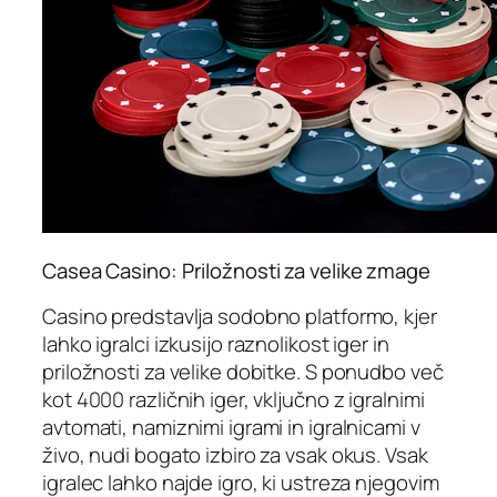
Casea Casino: Priložnosti za velike zmage
Casino predstavlja sodobno platformo, kjer
lahko igralci izkusijo raznolikost iger in
priložnosti za velike dobitke. S ponudbo več
kot 4000 različnih iger, vključno z igralnimi
avtomati, namiznimi igrami in igralnicami v
živo, nudi bogato izbiro za vsak okus. Vsak
igralec lahko najde igro, ki ustreza njegovim